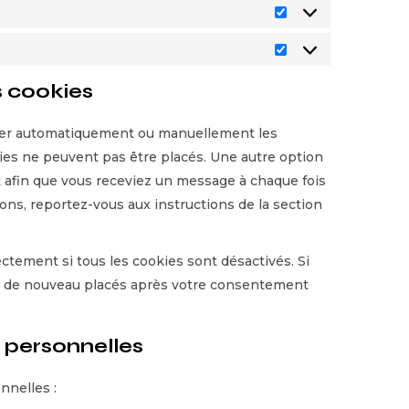
s cookies
imer automatiquement ou manuellement les
ies ne peuvent pas être placés. Une autre option
t afin que vous receviez un message à chaque fois
ions, reportez-vous aux instructions de la section
ctement si tous les cookies sont désactivés. Si
nt de nouveau placés après votre consentement
 personnelles
nnelles :