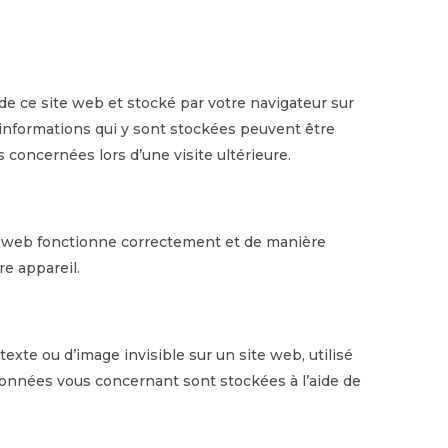
de ce site web et stocké par votre navigateur sur
s informations qui y sont stockées peuvent être
 concernées lors d’une visite ultérieure.
te web fonctionne correctement et de manière
re appareil.
exte ou d’image invisible sur un site web, utilisé
s données vous concernant sont stockées à l’aide de