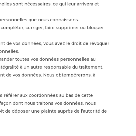
lles sont nécessaires, ce qui leur arrivera et
s personnelles que nous connaissons.
e compléter, corriger, faire supprimer ou bloquer
t de vos données, vous avez le droit de révoquer
onnelles.
demander toutes vos données personnelles au
ntégralité à un autre responsable du traitement.
ment de vos données. Nous obtempérerons, à
ous référer aux coordonnées au bas de cette
a façon dont nous traitons vos données, nous
it de déposer une plainte auprès de l’autorité de