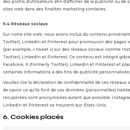
des profils d’utilisateurs afin d’afficher de la publicité ou de 
sites web dans des finalités marketing similaires.
5.4 Réseaux sociaux
Sur notre site web, nous avons inclus du contenu provenan
Twitter), LinkedIn et Pinterest pour promouvoir des pages web
(par exemple, « tweet ») sur des réseaux sociaux comme In
Twitter), LinkedIn et Pinterest. Ce contenu est intégré gr
Facebook, X (Formerly Twitter), LinkedIn et Pinterest et pla
certaines informations à des fins de publicité personnalisée
Veuillez lire la déclaration de confidentialité de ces réseaux
de savoir ce qu’ils font de vos données (personnelles) traité
récupérées sont anonymisées autant que possible. Instagra
LinkedIn et Pinterest se trouvent aux États-Unis.
6. Cookies placés