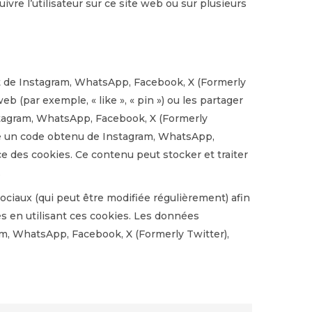
suivre l’utilisateur sur ce site web ou sur plusieurs
t de Instagram, WhatsApp, Facebook, X (Formerly
 (par exemple, « like », « pin ») ou les partager
stagram, WhatsApp, Facebook, X (Formerly
âce un code obtenu de Instagram, WhatsApp,
ce des cookies. Ce contenu peut stocker et traiter
.
 sociaux (qui peut être modifiée régulièrement) afin
es en utilisant ces cookies. Les données
m, WhatsApp, Facebook, X (Formerly Twitter),