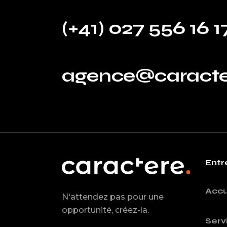
(+41) 027 556 16 1
agence@caracte
Entr
Accu
N'attendez pas pour une
opportunité, créez-la.
Serv