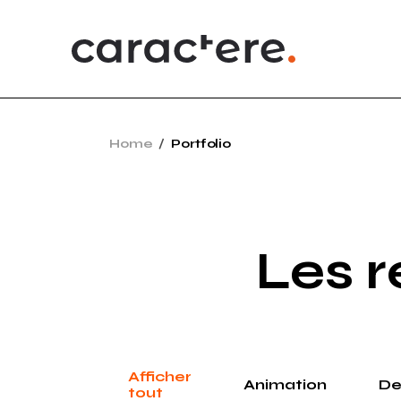
Home
Portfolio
Les r
Afficher
Animation
De
tout