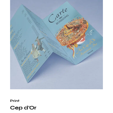
Print
Cep d’Or