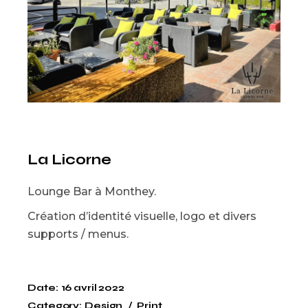
La Licorne
Lounge Bar à Monthey.
Création d’identité visuelle, logo et divers
supports / menus.
Date:
16 avril 2022
Category:
Design
Print