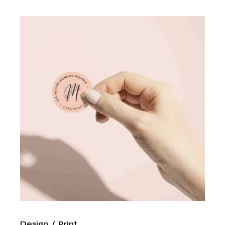
Design
Print