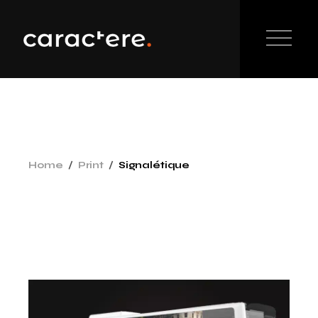
Home
Print
Signalétique