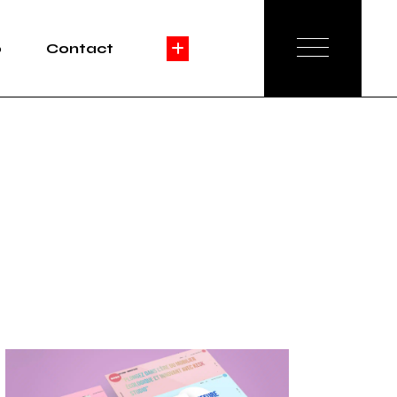
o
Contact
e
ation
Agence
ng
Réservation
é