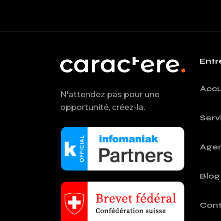
Entr
Accu
N'attendez pas pour une
opportunité, créez-la.
Serv
Age
Blog
Cont