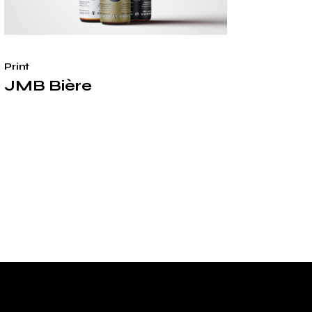
Print
JMB Bière