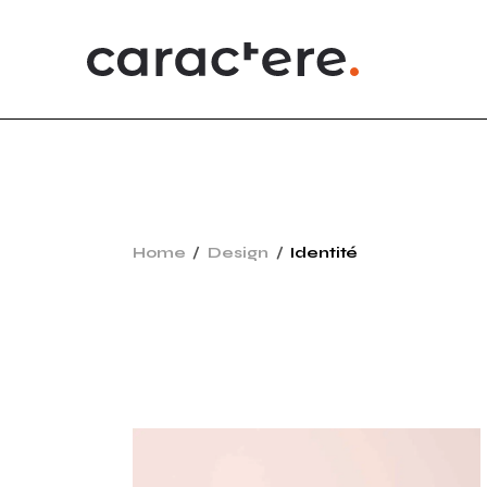
Home
Design
Identité