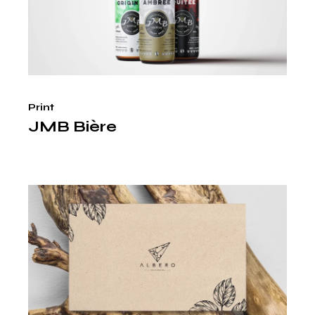
Print
JMB Bière