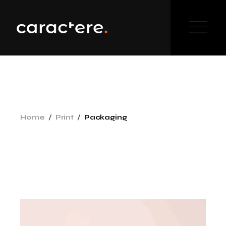
Home
Print
Packaging