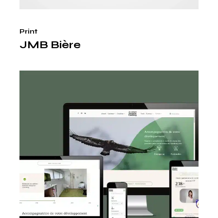
Print
JMB Bière