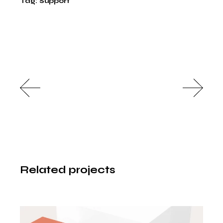
Tag:
Support
Related projects