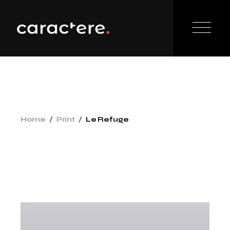
Home
Print
Le Refuge