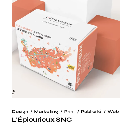
Design
Marketing
Print
Publicité
Web
L’Épicurieux SNC