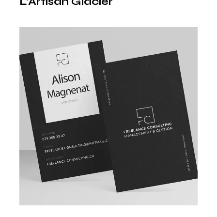
L’Artisan Glacier